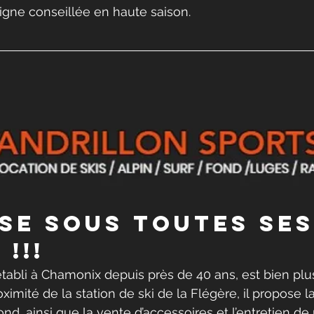
igne conseillée en haute saison.
SSE SOUS TOUTES SES
!!!
établi à Chamonix depuis près de 40 ans, est bien plu
ximité de la station de ski de la Flégère, il propose l
fond, ainsi que la vente d’accessoires et l’entretien de