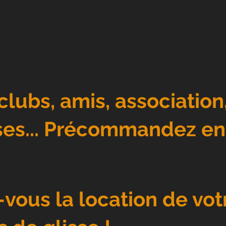
 clubs, amis, association,
ses... Précommandez en
-vous la location de vot