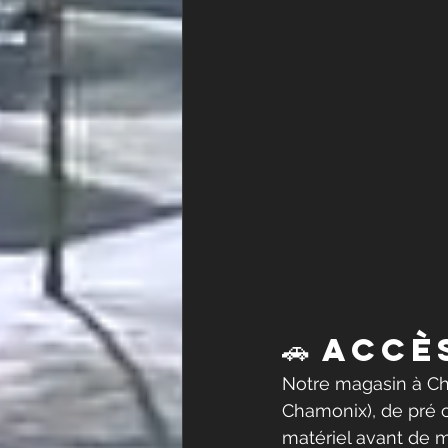
🚗 Accè
Notre magasin à Ch
Chamonix), de pré 
matériel avant de m