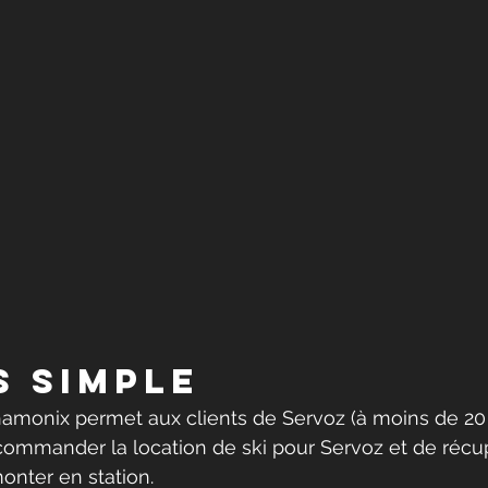
s simple
amonix permet aux clients de Servoz (à moins de 20
commander la location de ski pour Servoz et de récu
onter en station.