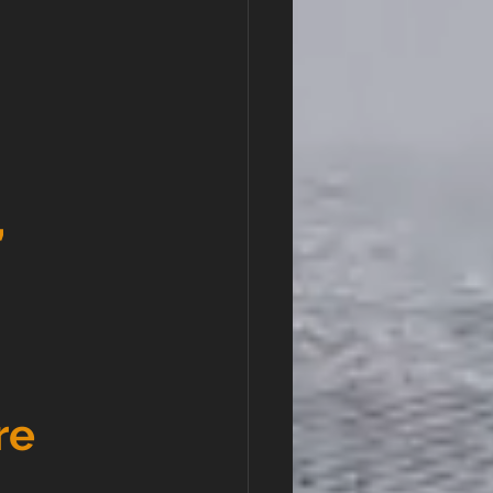
 
 
re 