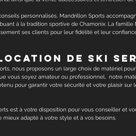
onseils personnalisés, Mandrillon Sports accompag
buant à la tradition sportive de Chamonix. La famille 
ement ses clients pour leur fidélité et leur confiance
LOCATION de ski 
Se
rts, nous proposons un large choix de matériel pour
ue vous soyez amateur ou professionnel,  notre matér
enu pour garantir votre sécurité et votre plaisir sur l
rts est à votre disposition pour vous conseiller et vo
e mieux adapté à votre style et à vos besoins.