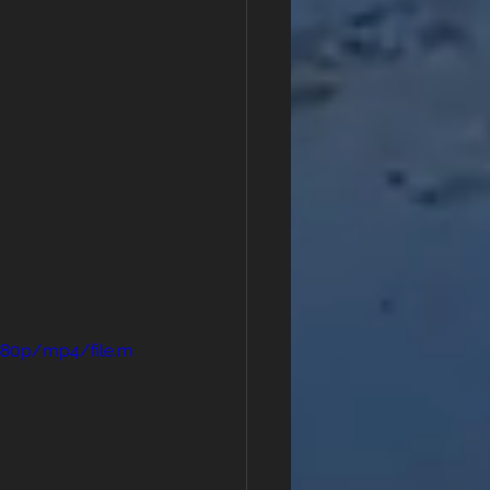
080p/mp4/file.m