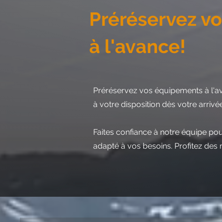
Préréservez vos
à l'avance!
Préréservez vos équipements à l'av
à votre disposition dès votre arrivée..
Faites confiance à notre équipe po
adapté à vos besoins. Profitez des 