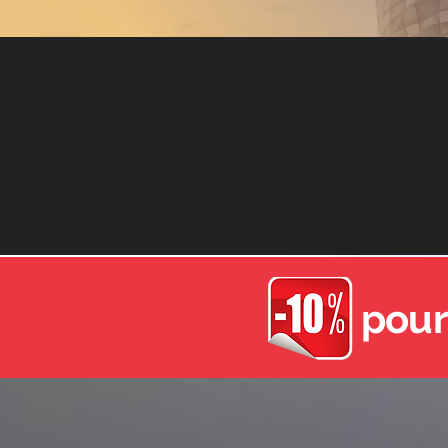
" pour