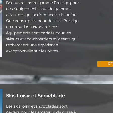
Découvrez notre gamme Prestige pour
des équipements haut de gamme
alliant design, performance, et confort.
Que vous optiez pour des skis Prestige
ou un surf (snowboard), ces
équipements sont parfaits pour les
skieurs et snowboarders exigeants qui
recherchent une expérience
exceptionnelle sur les pistes.
RE
Skis Loisir et Snowblade
Les skis loisir et snowblades sont
parfaits pour les amateurs de glisse à