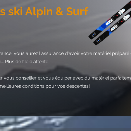
 ski Alpin & Surf
ance, vous aurez l'assurance d'avoir votre matériel préparé 
. Plus de file d'attente !
ur vous conseiller et vous équiper avec du matériel parfaite
meilleures conditions pour vos descentes !