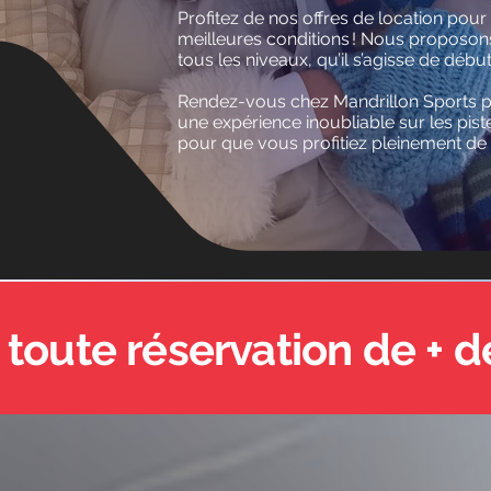
Profitez de nos offres de location pour 
meilleures conditions ! Nous proposo
tous les niveaux, qu’il s’agisse de débu
Rendez-vous chez Mandrillon Sports p
une expérience inoubliable sur les pi
pour que vous profitiez pleinement de
 toute réservation de + de