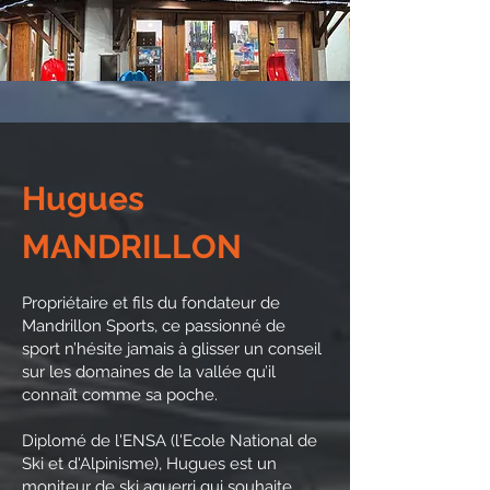
Hugues
MANDRILLON
Propriétaire et fils du fondateur de
Mandrillon Sports, ce passionné de
sport n’hésite jamais à glisser un conseil
sur les domaines de la vallée qu’il
connaît comme sa poche.
Diplomé de l'ENSA (l'Ecole National de
Ski et d'Alpinisme), Hugues est un
moniteur de ski aguerri qui souhaite