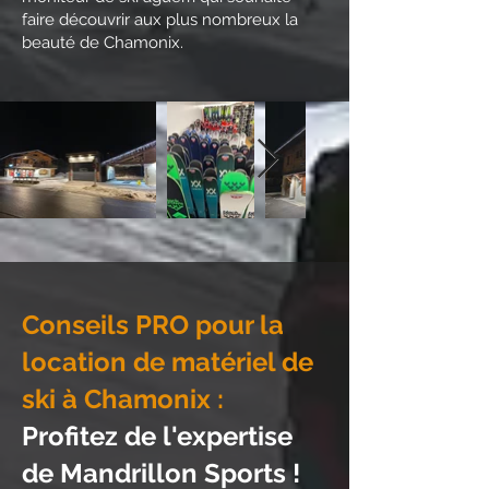
faire découvrir aux plus nombreux la
beauté de Chamonix.
Conseils PRO pour la
location de matériel de
ski à Chamonix :
Profitez de l'expertise
de Mandrillon Sports !