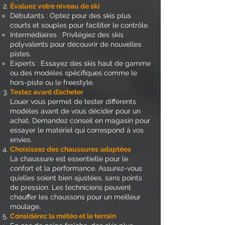
Évaluez votre niveau de ski
Débutants : Optez pour des skis plus
courts et souples pour faciliter le contrôle.
Intermédiaires : Privilégiez des skis
polyvalents pour découvrir de nouvelles
pistes.
Experts : Essayez des skis haut de gamme
ou des modèles spécifiques comme le
hors-piste ou le freestyle.
Testez avant d’acheter
Louer vous permet de tester différents
modèles avant de vous décider pour un
achat. Demandez conseil en magasin pour
essayer le matériel qui correspond à vos
envies.
Choisissez des chaussures adaptées
La chaussure est essentielle pour le
confort et la performance. Assurez-vous
qu’elles soient bien ajustées, sans points
de pression. Les techniciens peuvent
chauffer les chaussons pour un meilleur
moulage.
Considérez la météo et le terrain