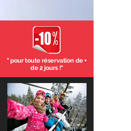
" pour toute réservation de +
de 2 jours !"