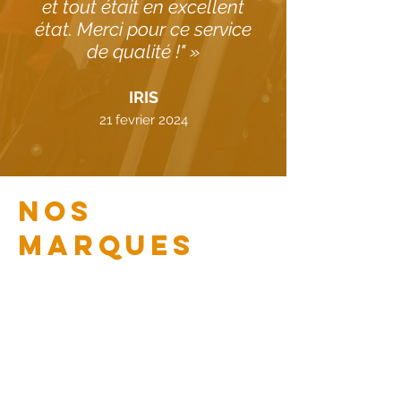
et tout était en excellent
état. Merci pour ce service
de qualité !" »
IRIS
21 fevrier 2024
Nos
Marques