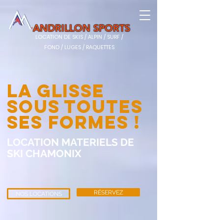
ANDRILLON SPORTS
LOCATION DE SKIS / ALPIN / SURF /
FOND / LUGES / RAQUETTES
LA GLISSE
SOUS TOUTES
SES FORMES !
LOCATION MATERIELS DE
SKI CHAMONIX
RÉSERVEZ
NOS LOCATIONS